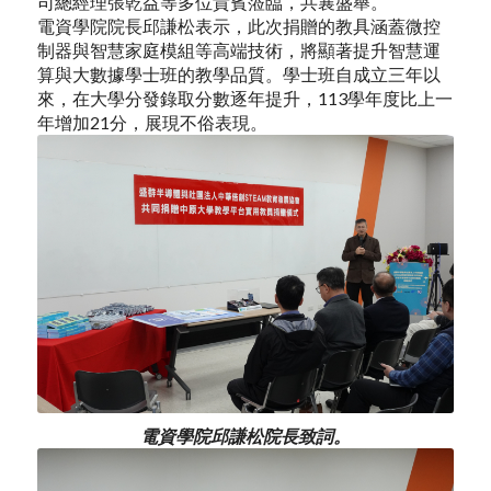
司總經理張乾益等多位貴賓蒞臨，共襄盛舉。
電資學院院長邱謙松表示，此次捐贈的教具涵蓋微控
制器與智慧家庭模組等高端技術，將顯著提升智慧運
算與大數據學士班的教學品質。學士班自成立三年以
來，在大學分發錄取分數逐年提升，113學年度比上一
年增加21分，展現不俗表現。
電資學院邱謙松院長致詞。