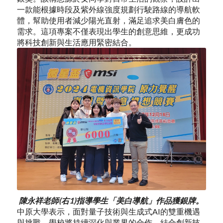
一款能根據時段及紫外線強度規劃行駛路線的導航軟
體，幫助使用者減少陽光直射，滿足追求美白膚色的
需求。這項專案不僅表現出學生的創意思維，更成功
將科技創新與生活應用緊密結合。
陳永祥老師(右1)指導學生「美白導航」作品獲銀牌。
中原大學表示，面對量子技術與生成式AI的雙重機遇
與挑戰，學校將持續深化與業界的合作，結合創新技