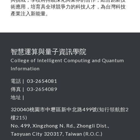
術應用，培育具全球競爭力的科技人才，為台灣科技
產業注入新能量。
智慧運算與量子資訊學院
College of Intelligent Computing and Quantum
Information
電話 |
03-2654081
傳真 | 03-2654089
地址 |
320040
桃園市中壢區新中北路
499
號
(
知行領航館
2
樓215
)
No. 499, Xingzhong N. Rd., Zhongli Dist.,
Taoyuan City 320317, Taiwan
(R.O.C.)