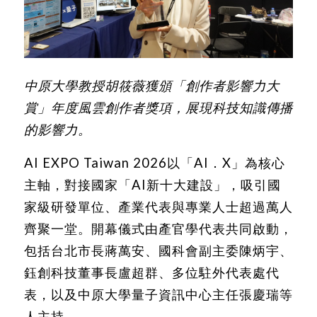
中原大學教授胡筱薇獲頒「創作者影響力大
賞」年度風雲創作者獎項，展現科技知識傳播
的影響力。
AI EXPO Taiwan 2026以「AI．X」為核心
主軸，對接國家「AI新十大建設」，吸引國
家級研發單位、產業代表與專業人士超過萬人
齊聚一堂。開幕儀式由產官學代表共同啟動，
包括台北市長蔣萬安、國科會副主委陳炳宇、
鈺創科技董事長盧超群、多位駐外代表處代
表，以及中原大學量子資訊中心主任張慶瑞等
人主持。