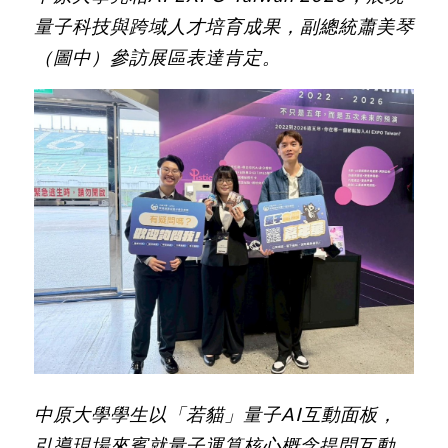
量子科技與跨域人才培育成果，副總統蕭美琴
（圖中）參訪展區表達肯定。
中原大學學生以「若貓」量子AI互動面板，
引導現場來賓就量子運算核心概念提問互動，