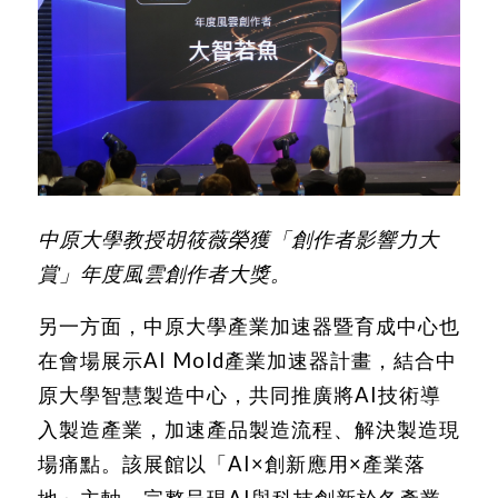
中原大學教授胡筱薇榮獲「創作者影響力大
賞」年度風雲創作者大獎。
另一方面，中原大學產業加速器暨育成中心也
在會場展示AI Mold產業加速器計畫，結合中
原大學智慧製造中心，共同推廣將AI技術導
入製造產業，加速產品製造流程、解決製造現
場痛點。該展館以「AI×創新應用×產業落
地」主軸，完整呈現AI與科技創新於各產業