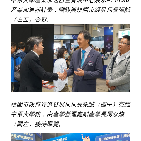
產業加速器計畫，團隊與桃園市經發局長張誠
（左五）合影。
桃園市政府經濟發展局局長張誠（圖中）蒞臨
中原大學館，由產學營運處副產學長周永燦
（圖左）接待導覽。