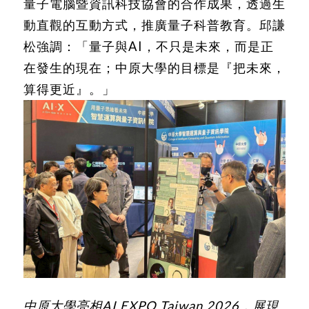
量子電腦暨資訊科技協會的合作成果，透過生
動直觀的互動方式，推廣量子科普教育。邱謙
松強調：「量子與AI，不只是未來，而是正
在發生的現在；中原大學的目標是『把未來，
算得更近』。」
中原大學亮相AI EXPO Taiwan 2026，展現