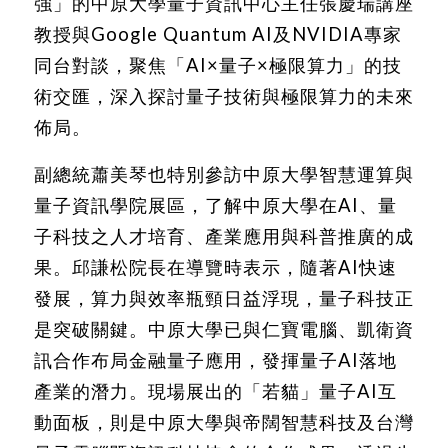
強」的中原大學量子資訊中心主任張慶瑞講座
教授與Google Quantum AI及NVIDIA專家
同台對談，聚焦「AI×量子×極限算力」的技
術交匯，深入探討量子技術與極限算力的未來
佈局。
副總統蕭美琴也特別參訪中原大學智慧運算與
量子資訊學院展區，了解中原大學在AI、量
子科技之人才培育、產業應用與科普推廣的成
果。邱謙松院長在導覽時表示，隨著AI快速
發展，算力與效率瓶頸日益浮現，量子科技正
是突破關鍵。中原大學已與仁寶電腦、凱衛資
訊合作布局金融量子應用，發揮量子AI落地
產業的潛力。現場展出的「若貓」量子AI互
動面板，則是中原大學與帝闊智慧科技及台灣