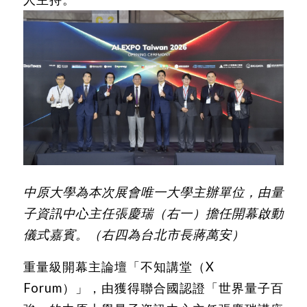
中原大學為本次展會唯一大學主辦單位，由量
子資訊中心主任張慶瑞（右一）擔任開幕啟動
儀式嘉賓。（右四為台北市長蔣萬安）
重量級開幕主論壇「不知講堂（X
Forum）」，由獲得聯合國認證「世界量子百