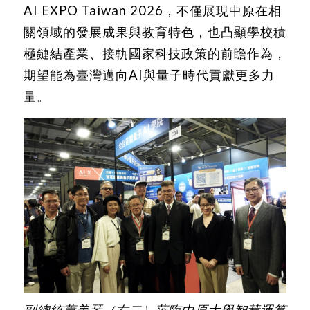
AI EXPO Taiwan 2026，不僅展現中原在相
關領域的發展成果與教育特色，也凸顯學校積
極鏈結產業、接軌國家科技政策的前瞻作為，
期望能為臺灣邁向AI與量子時代貢獻更多力
量。
副總統蕭美琴（右二）蒞臨中原大學智慧運算