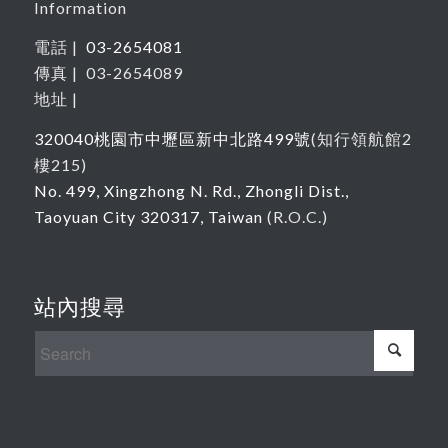
Information
電話 |
03-2654081
傳真 | 03-2654089
地址 |
320040
桃園市中壢區新中北路
499
號
(
知行領航館
2
樓215
)
No. 499, Xingzhong N. Rd., Zhongli Dist.,
Taoyuan City 320317, Taiwan
(R.O.C.)
站內搜尋