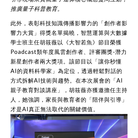
推廣量子科普教育。
此外，表彰科技知識傳播影響力的「創作者影
響力大賞」得獎名單揭曉，智慧運算與大數據
學士班主任胡筱薇以《大智若魚》節目榮獲
Poadcast類年度風雲創作者、評審團獎-潛力
新星創作者兩大獎項。該節目以「讓你秒懂
AI的資料科學家」為定位，透過輕鬆對話的
方式拆解AI技術與趨勢。在本次展會的「AI
親子教育對談講座」，胡筱薇亦獲邀擔任主持
人，她強調，家長與教育者的「陪伴與引導」
才是AI真正無法取代的關鍵價值。