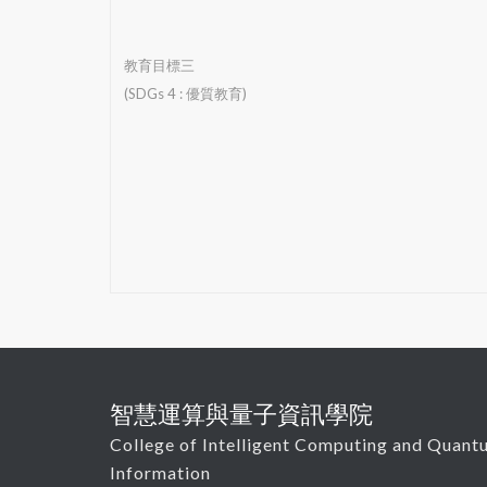
教育目標三
(SDGs 4 : 優質教育)
智慧運算與量子資訊學院
College of Intelligent Computing and Quant
Information