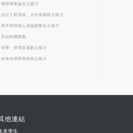
.3 撰寫專業論文之能力
.4 設計工程系統、元件或製程之能力
.5 與不同領域人員協調整合之能力
6 良好的國際觀
.7 領導、管理及規劃之能力
.8 終身自我學習成長之能力
其他連結
未來學生