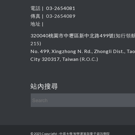
電話 |
03-2654081
傳真 | 03-2654089
地址 |
320040
桃園市中壢區新中北路
499
號
(
知行領
215
)
No. 499, Xingzhong N. Rd., Zhongli Dist., Ta
City 320317, Taiwan
(R.O.C.)
站內搜尋
© 2025 Copyright - 中原大學 智慧運算與量子資訊學院