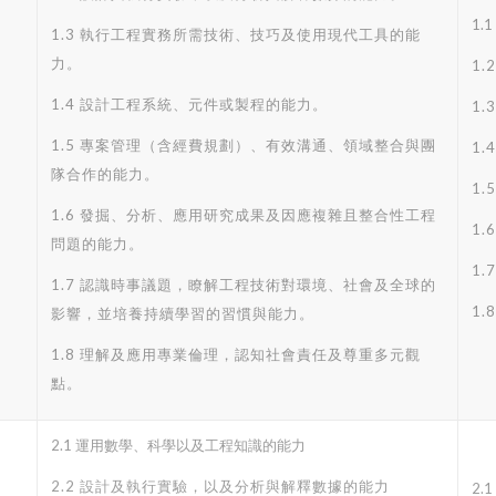
1.
1.3 執行工程實務所需技術、技巧及使用現代工具的能
力。
1
1.4 設計工程系統、元件或製程的能力。
1
1.5 專案管理（含經費規劃）、有效溝通、領域整合與團
1
隊合作的能力。
1
1.6 發掘、分析、應用研究成果及因應複雜且整合性工程
1.
問題的能力。
1
1.7 認識時事議題，瞭解工程技術對環境、社會及全球的
1
影響，並培養持續學習的習慣與能力。
1.8 理解及應用專業倫理，認知社會責任及尊重多元觀
點。
2.1 運用數學、科學以及工程知識的能力
2.2 設計及執行實驗，以及分析與解釋數據的能力
2.