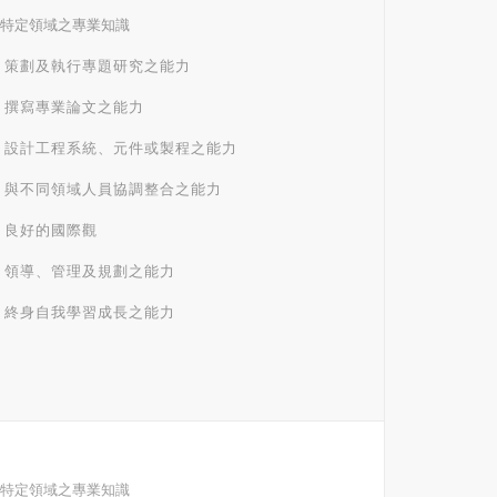
1 特定領域之專業知識
.2 策劃及執行專題研究之能力
.3 撰寫專業論文之能力
.4 設計工程系統、元件或製程之能力
.5 與不同領域人員協調整合之能力
6 良好的國際觀
.7 領導、管理及規劃之能力
.8 終身自我學習成長之能力
1 特定領域之專業知識