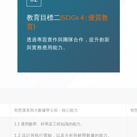
教育目標二
(SDGs 4 : 優質教
育)
透過專題實作與團隊合作，提升創新
與實務應用能力。
智慧運算與大數據學士班－核心能力
智
1.1 運用數學、科學及工程知識的能力。
1.2 設計與執行實驗，以及分析與解釋數據的能力。