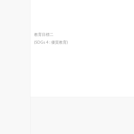
教育目標二
(SDGs 4 : 優質教育)