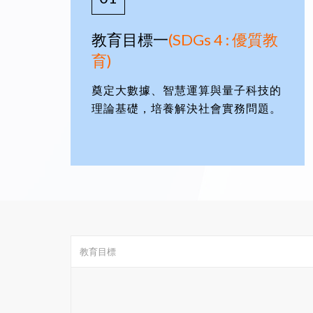
教育目標一
(SDGs 4 : 優質教
育)
奠定大數據、智慧運算與量子科技的
理論基礎，培養解決社會實務問題。
教育目標