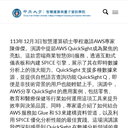
113年12月3日智慧運算碩士學程邀請AWS專家
陳偉傑。演講中提節AWS QuickSight成為聚焦的
亮點。這款雲端商業智慧(BI)服務，透過互動式
儀表板和內建 SPICE 引擎，展示了其在即時數據
分析上的強大能力。QuickSight 支援多種數據來
源，並提供自然語言查詢功能 QuickSight Q，即
便是非技術背景的用戶也能輕鬆上手。演講中，
AWS分享 QuickSight 的應用案例，包括零售、
教育和醫療保健等行業如何運用這項工具來提升
效率與決策品質。同時，專家還介紹了如何結合
AWS 服務如 Glue 和 S3 來建構資料管道，以及利
用 SPICE 優化分析性能的最佳實踐。這場演講讓
我們深刻感受到 QuickSight 在數據分析領域的廣