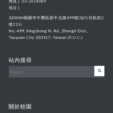
傳真 | 03-2654089
地址 |
320040
桃園市中壢區新中北路
499
號
(
知行領航館
2
樓215
)
No. 499, Xingzhong N. Rd., Zhongli Dist.,
Taoyuan City 320317, Taiwan
(R.O.C.)
站內搜尋
關於校園