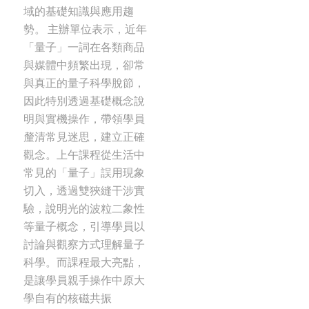
域的基礎知識與應用趨
勢。 主辦單位表示，近年
「量子」一詞在各類商品
與媒體中頻繁出現，卻常
與真正的量子科學脫節，
因此特別透過基礎概念說
明與實機操作，帶領學員
釐清常見迷思，建立正確
觀念。上午課程從生活中
常見的「量子」誤用現象
切入，透過雙狹縫干涉實
驗，說明光的波粒二象性
等量子概念，引導學員以
討論與觀察方式理解量子
科學。而課程最大亮點，
是讓學員親手操作中原大
學自有的核磁共振