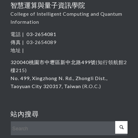
智慧運算與量子資訊學院
College of Intelligent Computing and Quantum
Information
電話 |
03-2654081
傳真 | 03-2654089
地址 |
320040
桃園市中壢區新中北路
499
號
(
知行領航館
2
樓215
)
No. 499, Xingzhong N. Rd., Zhongli Dist.,
Taoyuan City 320317, Taiwan
(R.O.C.)
站內搜尋