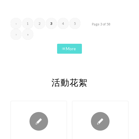
‹
1
2
3
4
5
Page 3 of 58
›
»
More
活動花絮